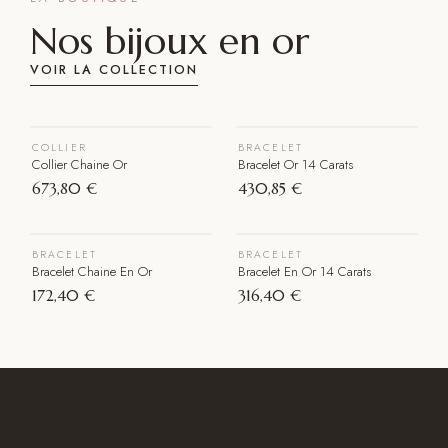
Nos bijoux en
or
VOIR LA COLLECTION
VOIR LE BIJOU
VOIR LE BIJOU
COLLIER
BRACELET
Collier Chaine Or
Bracelet Or 14 Carats
673,80 €
430,85 €
VOIR LE BIJOU
VOIR LE BIJOU
BRACELET
BRACELET
Épuisé
Bracelet Chaine En Or
Bracelet En Or 14 Carats
172,40 €
316,40 €