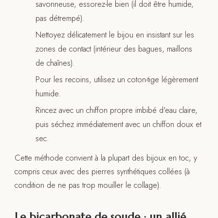
savonneuse, essorez-le bien (il doit être humide,
pas détrempé).
Nettoyez délicatement le bijou en insistant sur les
zones de contact (intérieur des bagues, maillons
de chaînes).
Pour les recoins, utilisez un coton-tige légèrement
humide.
Rincez avec un chiffon propre imbibé d'eau claire,
puis séchez immédiatement avec un chiffon doux et
sec.
Cette méthode convient à la plupart des bijoux en toc, y
compris ceux avec des pierres synthétiques collées (à
condition de ne pas trop mouiller le collage).
Le bicarbonate de soude : un allié