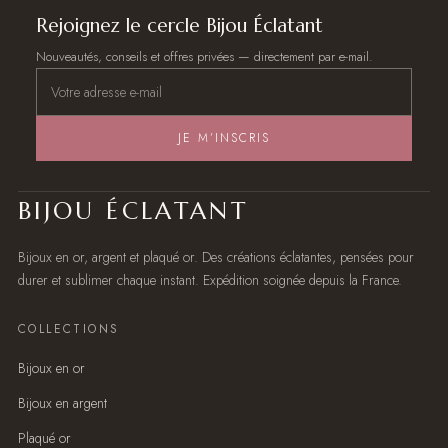
Rejoignez le cercle Bijou Éclatant
Nouveautés, conseils et offres privées — directement par e-mail.
JE M’INSCRIS
BIJOU ÉCLATANT
Bijoux en or, argent et plaqué or. Des créations éclatantes, pensées pour
durer et sublimer chaque instant. Expédition soignée depuis la France.
COLLECTIONS
Bijoux en or
Bijoux en argent
Plaqué or