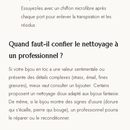
Essuyez-les avec un chiffon microfibre après
chaque port pour enlever la transpiration et les
résidus.
Quand faut-il confier le nettoyage à
un professionnel ?
Si votre bijou en toc a une valeur sentimentale ou
présente des détails complexes (strass, émail, fines
gravures), mieux vaut consulter un bijoutier. Certains
proposent un nettoyage doux adapté aux bijoux fantaisie.
De même, si le bijou montre des signes d'usure (dorure
qui s'écaille, pierre qui bouge), un professionnel pourra
le réparer ou le reconditionner.