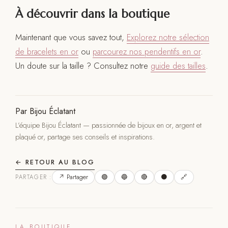
À découvrir dans la boutique
Maintenant que vous savez tout,
Explorez notre sélection
de bracelets en or
ou
parcourez nos pendentifs en or
.
Un doute sur la taille ? Consultez notre
guide des tailles
.
Par Bijou Éclatant
L’équipe Bijou Éclatant — passionnée de bijoux en or, argent et
plaqué or, partage ses conseils et inspirations.
← RETOUR AU BLOG
↗ Partager
🟢
🔵
🔴
⚫
🔗
PARTAGER :
LA BOUTIQUE