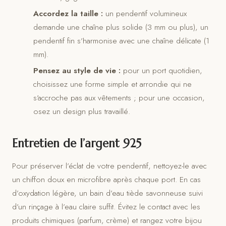
Accordez la taille :
un pendentif volumineux
demande une chaîne plus solide (3 mm ou plus), un
pendentif fin s’harmonise avec une chaîne délicate (1
mm).
Pensez au style de vie :
pour un port quotidien,
choisissez une forme simple et arrondie qui ne
s’accroche pas aux vêtements ; pour une occasion,
osez un design plus travaillé.
Entretien de l’argent 925
Pour préserver l’éclat de votre pendentif, nettoyez-le avec
un chiffon doux en microfibre après chaque port. En cas
d’oxydation légère, un bain d’eau tiède savonneuse suivi
d’un rinçage à l’eau claire suffit. Évitez le contact avec les
produits chimiques (parfum, crème) et rangez votre bijou