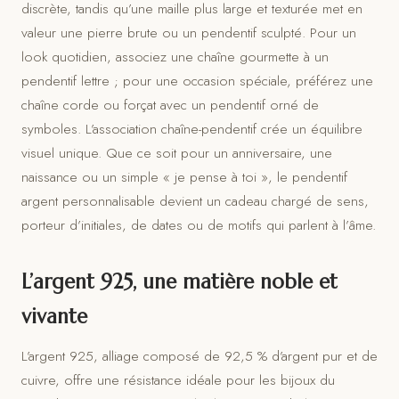
discrète, tandis qu’une maille plus large et texturée met en
valeur une pierre brute ou un pendentif sculpté. Pour un
look quotidien, associez une chaîne gourmette à un
pendentif lettre ; pour une occasion spéciale, préférez une
chaîne corde ou forçat avec un pendentif orné de
symboles. L’association chaîne-pendentif crée un équilibre
visuel unique. Que ce soit pour un anniversaire, une
naissance ou un simple « je pense à toi », le pendentif
argent personnalisable devient un cadeau chargé de sens,
porteur d’initiales, de dates ou de motifs qui parlent à l’âme.
L’argent 925, une matière noble et
vivante
L’argent 925, alliage composé de 92,5 % d’argent pur et de
cuivre, offre une résistance idéale pour les bijoux du