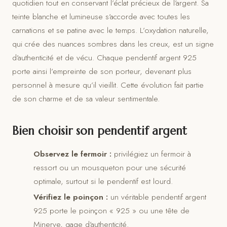
quotidien tout en conservant l’éclat précieux de l’argent. Sa
teinte blanche et lumineuse s’accorde avec toutes les
carnations et se patine avec le temps. L’oxydation naturelle,
qui crée des nuances sombres dans les creux, est un signe
d’authenticité et de vécu. Chaque pendentif argent 925
porte ainsi l’empreinte de son porteur, devenant plus
personnel à mesure qu’il vieillit. Cette évolution fait partie
de son charme et de sa valeur sentimentale.
Bien choisir son pendentif argent
Observez le fermoir :
privilégiez un fermoir à
ressort ou un mousqueton pour une sécurité
optimale, surtout si le pendentif est lourd.
Vérifiez le poinçon :
un véritable pendentif argent
925 porte le poinçon « 925 » ou une tête de
Minerve, gage d’authenticité.