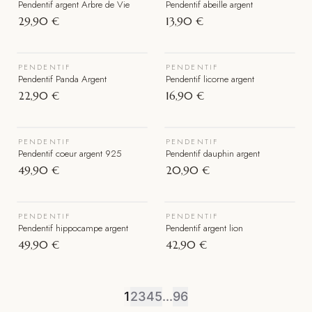
Pendentif argent Arbre de Vie
Pendentif abeille argent
29,90 €
13,90 €
VOIR LE BIJOU
VOIR LE BIJOU
PENDENTIF
PENDENTIF
Pendentif Panda Argent
Pendentif licorne argent
22,90 €
16,90 €
VOIR LE BIJOU
VOIR LE BIJOU
PENDENTIF
PENDENTIF
Pendentif coeur argent 925
Pendentif dauphin argent
49,90 €
20,90 €
VOIR LE BIJOU
VOIR LE BIJOU
PENDENTIF
PENDENTIF
Pendentif hippocampe argent
Pendentif argent lion
49,90 €
42,90 €
1
2
3
4
5
...
96