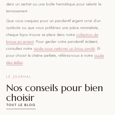
dans un sachet ou une boîte hermétique pour ralentir le
ternissement.
Que vous craquiez pour un pendentif argent orné d’un
symbole ou que vous préfériez une pièce minimaliste,
chaque bijou trouve sa place dans notre
collection de
bijoux en argent
. Pour garder votre pendentif éclatant,
consultez notre
guide pour nettoyer un bijou oxydé
. Et
pour choisir la chaîne parfaite, référez-vous à notre
guide
des tailles
.
LE JOURNAL
Nos conseils pour bien
choisir
TOUT LE BLOG