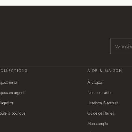
COLLECTIONS
AIDE & MAISON
ijoux en or
À propos
ijoux en argent
Nous contacter
laqué or
Livraison & retours
oute la boutique
Guide des tailles
Mon compte