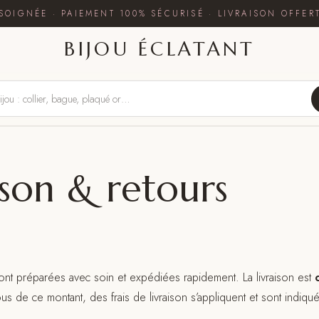
SOIGNÉE · PAIEMENT 100% SÉCURISÉ · LIVRAISON OFFER
BIJOU ÉCLATANT
ison & retours
t préparées avec soin et expédiées rapidement. La livraison est
us de ce montant, des frais de livraison s’appliquent et sont indiqué