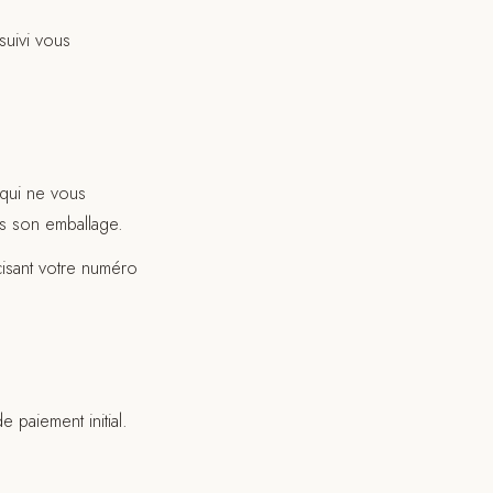
suivi vous
 qui ne vous
ns son emballage.
isant votre numéro
 paiement initial.