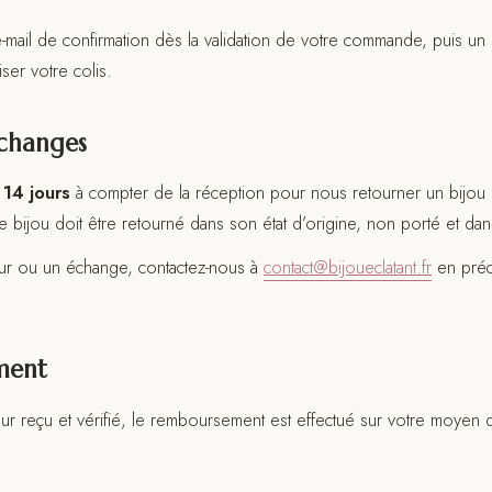
mail de confirmation dès la validation de votre commande, puis un 
iser votre colis.
changes
e
14 jours
à compter de la réception pour nous retourner un bijou
Le bijou doit être retourné dans son état d’origine, non porté et da
tour ou un échange, contactez-nous à
contact@bijoueclatant.fr
en préc
ment
ur reçu et vérifié, le remboursement est effectué sur votre moyen de