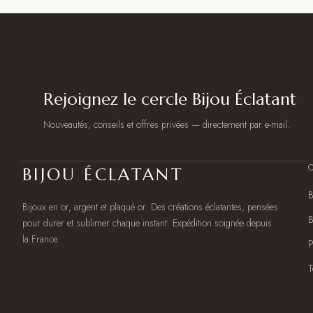
Rejoignez le cercle Bijou Éclatant
Nouveautés, conseils et offres privées — directement par e-mail.
BIJOU ÉCLATANT
B
Bijoux en or, argent et plaqué or. Des créations éclatantes, pensées
B
pour durer et sublimer chaque instant. Expédition soignée depuis
la France.
P
T