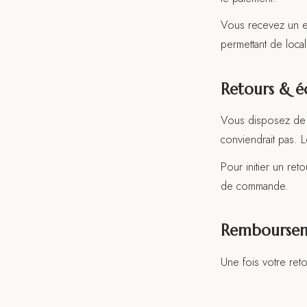
Vous recevez un e-
permettant de local
Retours & é
Vous disposez d
conviendrait pas. 
Pour initier un re
de commande.
Rembourse
Une fois votre reto