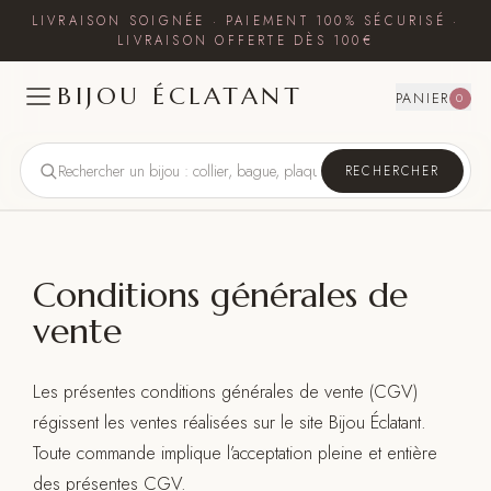
LIVRAISON SOIGNÉE · PAIEMENT 100% SÉCURISÉ ·
LIVRAISON OFFERTE DÈS 100€
BIJOU ÉCLATANT
PANIER
0
RECHERCHER
Conditions générales de
vente
Les présentes conditions générales de vente (CGV)
régissent les ventes réalisées sur le site Bijou Éclatant.
Toute commande implique l’acceptation pleine et entière
des présentes CGV.