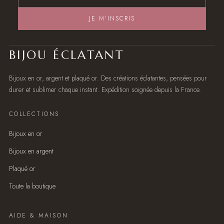
JE M’INSCRIS
BIJOU ÉCLATANT
Bijoux en or, argent et plaqué or. Des créations éclatantes, pensées pour
durer et sublimer chaque instant. Expédition soignée depuis la France.
COLLECTIONS
Bijoux en or
Bijoux en argent
Plaqué or
Toute la boutique
AIDE & MAISON