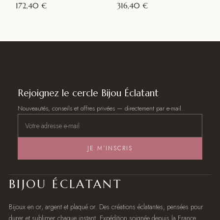
172,40 €
316,40 €
Rejoignez le cercle Bijou Éclatant
Nouveautés, conseils et offres privées — directement par e-mail.
JE M’INSCRIS
BIJOU ÉCLATANT
Bijoux en or, argent et plaqué or. Des créations éclatantes, pensées pour
durer et sublimer chaque instant. Expédition soignée depuis la France.