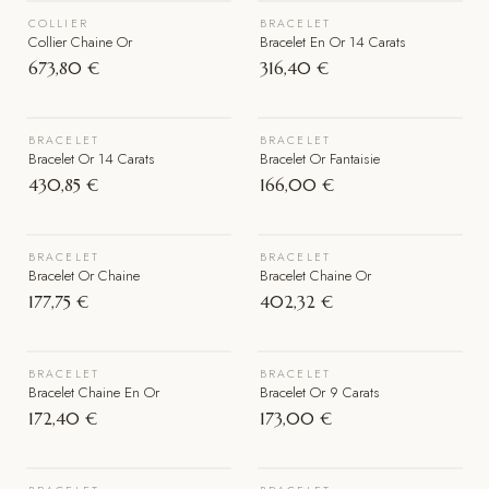
COLLIER
BRACELET
Épuisé
Collier Chaine Or
Bracelet En Or 14 Carats
673,80 €
316,40 €
VOIR LE BIJOU
VOIR LE BIJOU
BRACELET
BRACELET
Épuisé
Bracelet Or 14 Carats
Bracelet Or Fantaisie
430,85 €
166,00 €
VOIR LE BIJOU
VOIR LE BIJOU
BRACELET
BRACELET
Épuisé
Épuisé
Bracelet Or Chaine
Bracelet Chaine Or
177,75 €
402,32 €
VOIR LE BIJOU
VOIR LE BIJOU
BRACELET
BRACELET
Épuisé
Bracelet Chaine En Or
Bracelet Or 9 Carats
172,40 €
173,00 €
VOIR LE BIJOU
VOIR LE BIJOU