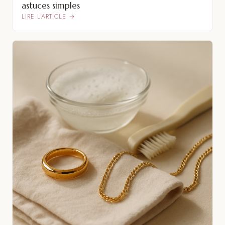
astuces simples
LIRE L’ARTICLE →