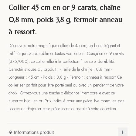
Collier 45 cm en or 9 carats, chaîne
0,8 mm, poids 3,8 g, fermoir anneau
à ressort.
Découvrez notre magnifique collier de 45 cm, un bijou élégant et
raffiné qui saura sublimer toutes vos tenues. Conçu en or 9 carats
(375/000), ce collier allie à la perfection finesse et durabilité.
Caractéristiques du produit : - Taille de la chaîne : 0,8 mm -
Longueur : 45 cm - Poids : 3,8 g - Fermoir : anneau à ressort Ce
collier est parfait pour être porté seul ou avec un pendentif de votre
choix. Offrez-vous une touche d'élégance intemporelle avec ce
superbe bijou en or. Prix indiqué pour une pièce. Ne manquez pas
l'occasion d'ajouter cette pièce incontournable à votre collection !
💎 Informations produit