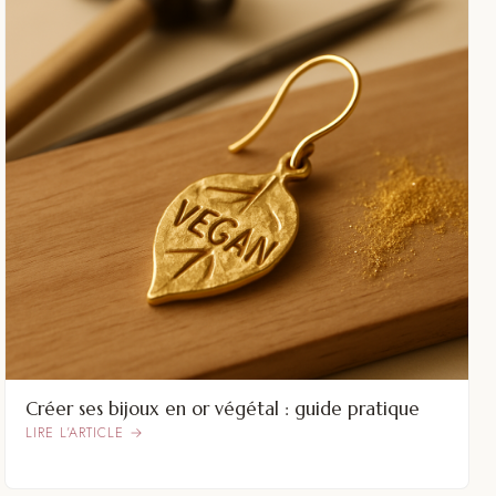
Créer ses bijoux en or végétal : guide pratique
LIRE L’ARTICLE →