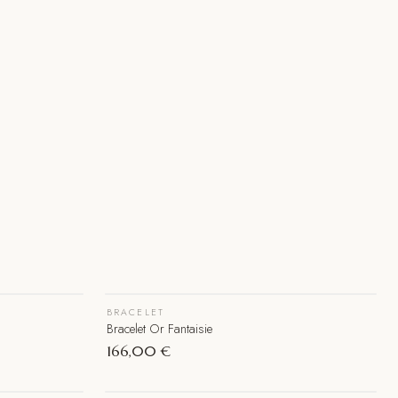
BRACELET
Épuisé
Bracelet Or Fantaisie
166,00 €