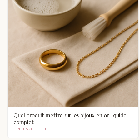
Quel produit mettre sur les bijoux en or : guide
complet
LIRE L’ARTICLE →