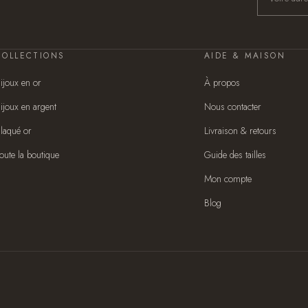
COLLECTIONS
AIDE & MAISON
ijoux en or
À propos
ijoux en argent
Nous contacter
laqué or
Livraison & retours
oute la boutique
Guide des tailles
Mon compte
Blog