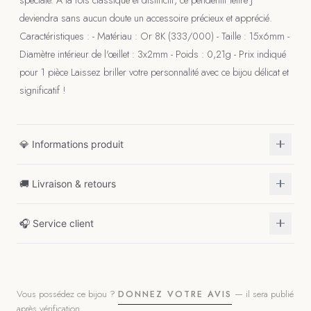
deviendra sans aucun doute un accessoire précieux et apprécié.
Caractéristiques : - Matériau : Or 8K (333/000) - Taille : 15x6mm -
Diamètre intérieur de l'œillet : 3x2mm - Poids : 0,21g - Prix indiqué
pour 1 pièce Laissez briller votre personnalité avec ce bijou délicat et
significatif !
💎 Informations produit
🚚 Livraison & retours
🎧 Service client
Vous possédez ce bijou ?
— il sera publié
DONNEZ VOTRE AVIS
après vérification.