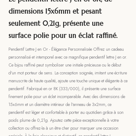
dimensions 15x6mm et pesant
seulement 0,21g, présente une
surface polie pour un éclat raffiné.
Pendentif Lettre J en Or - Élégance Personnalisée Offrez un cadeau
personnalisé et intemporel avec ce magnifique pendentif lettre J en or.
Ce bijou raffiné peut symboliser une initiale précieuse ou le début
d'un mot porteur de sens. La conception soignée, imitant une écriture
manuscrite de haute qualité, ajoute une touche unique et élégante à ce
pendentif. Fabriqué en or 8K (333/000), il présente une surface
finement polie pour un éclat incomparable. Avec des dimensions de
15x6mm et un diamètre intérieur de l'anneau de 3x2mm, ce
pendentif est léger et confortable à porter au quotidien grâce à son
poids plume de 0,21g. Ajoutez cette pièce exceptionnelle à votre
collection ou offrez-la à un être cher pour marquer une occasion
spéciale. À la fois classique et distinctif, ce pendentif lettre J