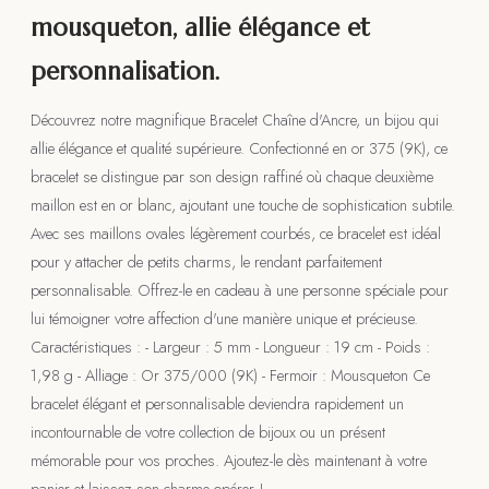
mousqueton, allie élégance et
personnalisation.
Découvrez notre magnifique Bracelet Chaîne d'Ancre, un bijou qui
allie élégance et qualité supérieure. Confectionné en or 375 (9K), ce
bracelet se distingue par son design raffiné où chaque deuxième
maillon est en or blanc, ajoutant une touche de sophistication subtile.
Avec ses maillons ovales légèrement courbés, ce bracelet est idéal
pour y attacher de petits charms, le rendant parfaitement
personnalisable. Offrez-le en cadeau à une personne spéciale pour
lui témoigner votre affection d'une manière unique et précieuse.
Caractéristiques : - Largeur : 5 mm - Longueur : 19 cm - Poids :
1,98 g - Alliage : Or 375/000 (9K) - Fermoir : Mousqueton Ce
bracelet élégant et personnalisable deviendra rapidement un
incontournable de votre collection de bijoux ou un présent
mémorable pour vos proches. Ajoutez-le dès maintenant à votre
panier et laissez son charme opérer !