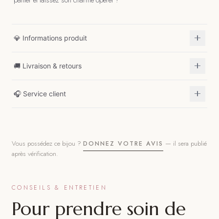
💎 Informations produit
🚚 Livraison & retours
🎧 Service client
Vous possédez ce bijou ?
— il sera publié
DONNEZ VOTRE AVIS
après vérification.
CONSEILS & ENTRETIEN
Pour prendre soin de